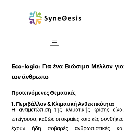
Μετάβαση
SyneΘesis
στο
περιεχόμενο
Eco-logia: Για ένα Βιώσιμο Μέλλον για
τον άνθρωπο
Προτεινόμενες Θεματικές
1. Περιβάλλον & Κλιματική Ανθεκτικότητα
Η αντιμετώπιση της κλιματικής κρίσης είναι
επείγουσα, καθώς οι ακραίες καιρικές συνθήκες
έχουν ήδη σοβαρές ανθρωπιστικές και