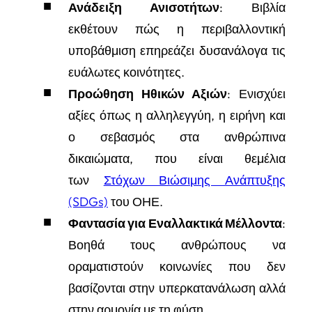
Ανάδειξη Ανισοτήτων
: Βιβλία
εκθέτουν πώς η περιβαλλοντική
υποβάθμιση επηρεάζει δυσανάλογα τις
ευάλωτες κοινότητες.
Προώθηση Ηθικών Αξιών
: Ενισχύει
αξίες όπως η αλληλεγγύη, η ειρήνη και
ο σεβασμός στα ανθρώπινα
δικαιώματα, που είναι θεμέλια
των
Στόχων Βιώσιμης Ανάπτυξης
(SDGs)
του ΟΗΕ.
Φαντασία για Εναλλακτικά Μέλλοντα
:
Βοηθά τους ανθρώπους να
οραματιστούν κοινωνίες που δεν
βασίζονται στην υπερκατανάλωση αλλά
στην αρμονία με τη φύση.